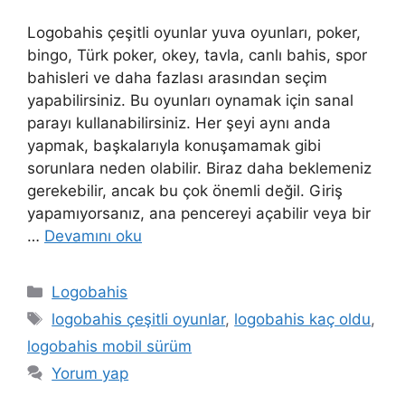
Logobahis çeşitli oyunlar yuva oyunları, poker,
bingo, Türk poker, okey, tavla, canlı bahis, spor
bahisleri ve daha fazlası arasından seçim
yapabilirsiniz. Bu oyunları oynamak için sanal
parayı kullanabilirsiniz. Her şeyi aynı anda
yapmak, başkalarıyla konuşamamak gibi
sorunlara neden olabilir. Biraz daha beklemeniz
gerekebilir, ancak bu çok önemli değil. Giriş
yapamıyorsanız, ana pencereyi açabilir veya bir
…
Devamını oku
Kategoriler
Logobahis
Etiketler
logobahis çeşitli oyunlar
,
logobahis kaç oldu
,
logobahis mobil sürüm
Yorum yap