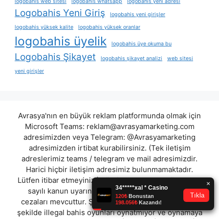
logobahis web sitesi
logobahis whatsapp
logobahis yeni adresi
Logobahis Yeni Giriş
logobahis yeni girişler
logobahis yüksek kalite
logobahis yüksek oranlar
logobahis üyelik
logobahis üye okuma bu
Logobahis Şikayet
logobahis şikayet analizi
web sitesi
yeni girişler
Avrasya'nın en büyük reklam platformunda olmak için
Microsoft Teams:
reklam@avrasyamarketing.com
adresimizden veya Telegram: @Avrasyamarketing
adresimizden irtibat kurabilirsiniz. (Tek iletişim
adreslerimiz teams / telegram ve mail adresimizdir.
Harici hiçbir iletişim adresimiz bulunmamaktadır.
Lütfen itibar etmeyiniz.) Türkiye yasalarına göre 7258
sayılı kanun uyarınca yasa dışı bahis oynamanın
cezaları mevcuttur. Şu an bulunduğunuz site hiç bir
şekilde illegal bahis oyunları oynatmıyor ve oynamaya