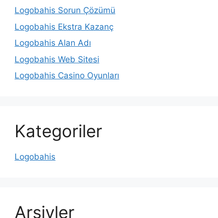
Logobahis Sorun Çözümü
Logobahis Ekstra Kazanç
Logobahis Alan Adı
Logobahis Web Sitesi
Logobahis Casino Oyunları
Kategoriler
Logobahis
Arşivler