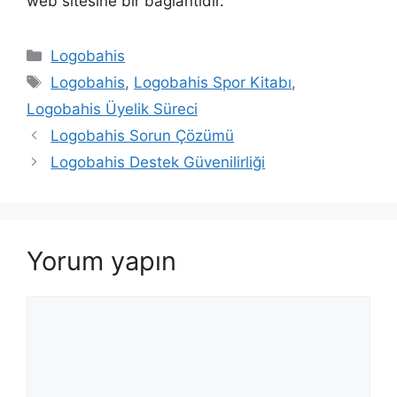
web sitesine bir bağlantıdır.
Kategoriler
Logobahis
Etiketler
Logobahis
,
Logobahis Spor Kitabı
,
Logobahis Üyelik Süreci
Logobahis Sorun Çözümü
Logobahis Destek Güvenilirliği
Yorum yapın
Yorum