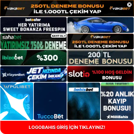
×
LOGOBAHIS GİRİŞ İÇİN TIKLAYINIZ!