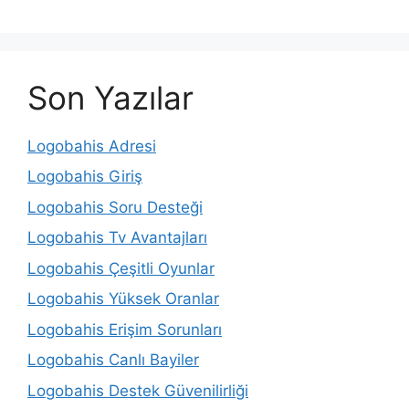
Son Yazılar
Logobahis Adresi
Logobahis Giriş
Logobahis Soru Desteği
Logobahis Tv Avantajları
Logobahis Çeşitli Oyunlar
Logobahis Yüksek Oranlar
Logobahis Erişim Sorunları
Logobahis Canlı Bayiler
Logobahis Destek Güvenilirliği