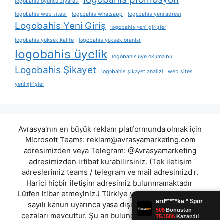
logobahis oyuncu ziyareti
logobahis web sitesi
logobahis whatsapp
logobahis yeni adresi
Logobahis Yeni Giriş
logobahis yeni girişler
logobahis yüksek kalite
logobahis yüksek oranlar
logobahis üyelik
logobahis üye okuma bu
Logobahis Şikayet
logobahis şikayet analizi
web sitesi
yeni girişler
Avrasya'nın en büyük reklam platformunda olmak için
Microsoft Teams:
reklam@avrasyamarketing.com
adresimizden veya Telegram: @Avrasyamarketing
adresimizden irtibat kurabilirsiniz. (Tek iletişim
adreslerimiz teams / telegram ve mail adresimizdir.
Harici hiçbir iletişim adresimiz bulunmamaktadır.
Lütfen itibar etmeyiniz.) Türkiye yasalarına göre 7258
sayılı kanun uyarınca yasa dışı bahis oynamanın
cezaları mevcuttur. Şu an bulunduğunuz site hiç bir