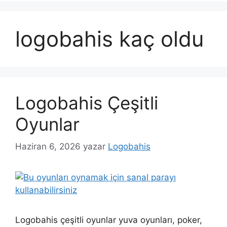
logobahis kaç oldu
Logobahis Çeşitli
Oyunlar
Haziran 6, 2026
yazar
Logobahis
Logobahis çeşitli oyunlar yuva oyunları, poker,