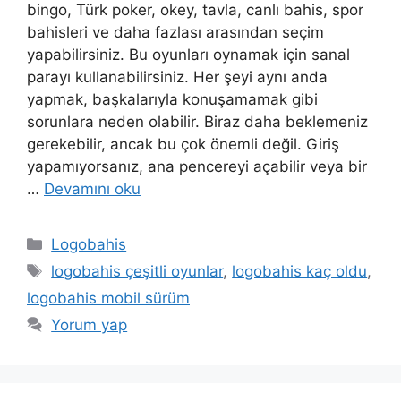
bingo, Türk poker, okey, tavla, canlı bahis, spor
bahisleri ve daha fazlası arasından seçim
yapabilirsiniz. Bu oyunları oynamak için sanal
parayı kullanabilirsiniz. Her şeyi aynı anda
yapmak, başkalarıyla konuşamamak gibi
sorunlara neden olabilir. Biraz daha beklemeniz
gerekebilir, ancak bu çok önemli değil. Giriş
yapamıyorsanız, ana pencereyi açabilir veya bir
…
Devamını oku
Kategoriler
Logobahis
Etiketler
logobahis çeşitli oyunlar
,
logobahis kaç oldu
,
logobahis mobil sürüm
Yorum yap