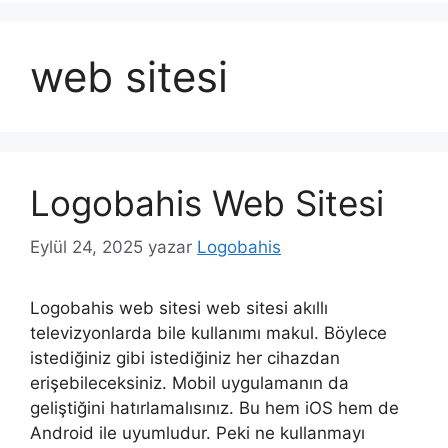
web sitesi
Logobahis Web Sitesi
Eylül 24, 2025
yazar
Logobahis
Logobahis web sitesi web sitesi akıllı
televizyonlarda bile kullanımı makul. Böylece
istediğiniz gibi istediğiniz her cihazdan
erişebileceksiniz. Mobil uygulamanın da
geliştiğini hatırlamalısınız. Bu hem iOS hem de
Android ile uyumludur. Peki ne kullanmayı