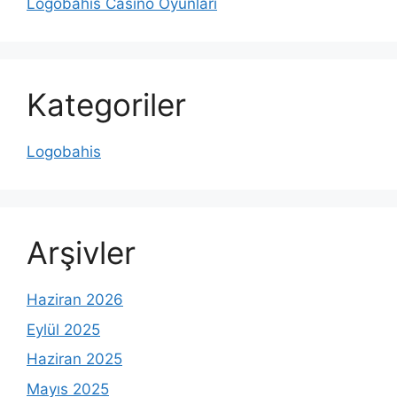
Logobahis Casino Oyunları
Kategoriler
Logobahis
Arşivler
Haziran 2026
Eylül 2025
Haziran 2025
Mayıs 2025