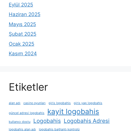
Eylül 2025
Haziran 2025
Mayıs 2025
Şubat 2025
Ocak 2025
Kasım 2024
Etiketler
alan adı
casino oyunları
giris logobahis
giris yap logobahis
kayit logobahis
güncel adresi logobahis
Logobahis
Logobahis Adresi
kullanıcı dostu
logobahis alan adı
logobahis bağlantı kontrolü