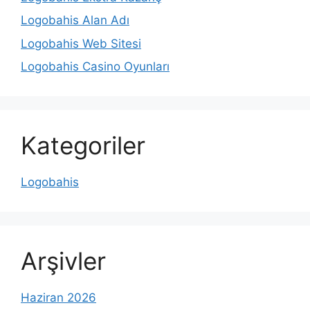
Logobahis Alan Adı
Logobahis Web Sitesi
Logobahis Casino Oyunları
Kategoriler
Logobahis
Arşivler
Haziran 2026