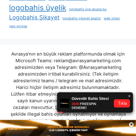
logobahis üyelik
logobahis üye okuma bu
Logobahis Şikayet
logobahis şikayet analizi
web sitesi
yeni girişler
Avrasya'nın en büyük reklam platformunda olmak için
Microsoft Teams:
reklam@avrasyamarketing.com
adresimizden veya Telegram: @Avrasyamarketing
adresimizden irtibat kurabilirsiniz. (Tek iletişim
adreslerimiz teams / telegram ve mail adresimizdir.
Harici hiçbir iletişim adresimiz bulunmamaktadır.
Lütfen itibar etmeyiniz.) Türkiye yasalarına göre 7258
sayılı kanun uyarınca yasa dışı bahis oynamanın
cezaları mevcuttur. Şu an bulunduğunuz site hiç bir
şekilde illegal bahis oyunları oynatmıyor ve oynamaya
aracı olmuyordur.
markajbet
|
kalebet
|
basaribet
|
×
betstra
|
kratosbet
|
sahibet
|
redwin
|
kupavipsitesi
"