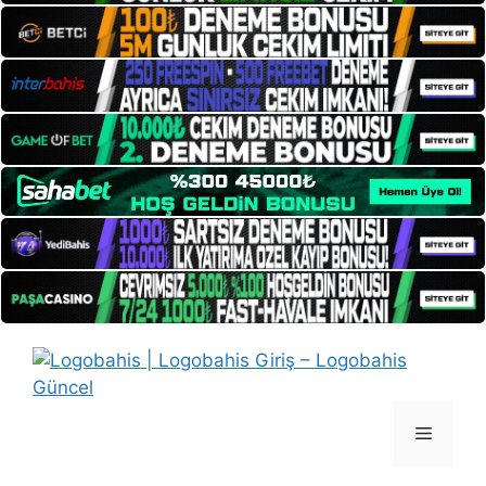
İçeriğe
atla
Menü