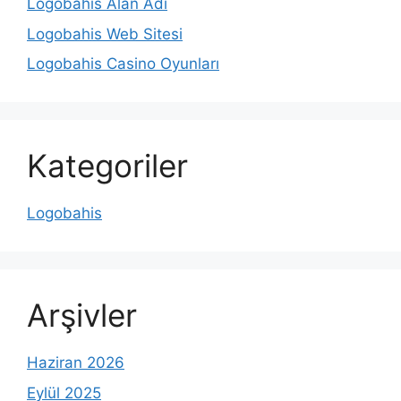
Logobahis Alan Adı
Logobahis Web Sitesi
Logobahis Casino Oyunları
Kategoriler
Logobahis
Arşivler
Haziran 2026
Eylül 2025