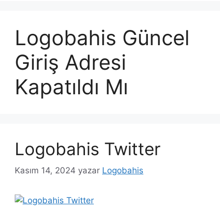
Logobahis Güncel
Giriş Adresi
Kapatıldı Mı
Logobahis Twitter
Kasım 14, 2024
yazar
Logobahis