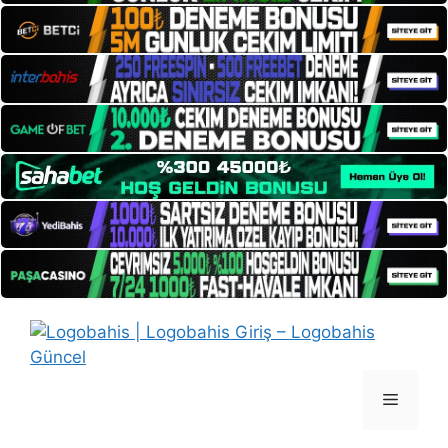
İçeriğe
atla
Menü