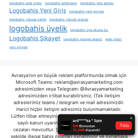
logobahis web sitesi
logobahis whatsapp
logobahis yeni adresi
Logobahis Yeni Giriş
logobahis yeni girişler
logobahis yüksek kalite
logobahis yüksek oranlar
logobahis üyelik
logobahis üye okuma bu
Logobahis Şikayet
logobahis şikayet analizi
web sitesi
yeni girişler
Avrasya'nın en büyük reklam platformunda olmak için
Microsoft Teams:
reklam@avrasyamarketing.com
adresimizden veya Telegram: @Avrasyamarketing
adresimizden irtibat kurabilirsiniz. (Tek iletişim
adreslerimiz teams / telegram ve mail adresimizdir.
Harici hiçbir iletişim adresimiz bulunmamaktadır.
Lütfen itibar etmeyiniz.) Türkiye yasalarına göre 7258
sayılı kanun uyarınca yasa dışı bahis oynamanın
cezaları mevcuttur. Şu an bulunduğunuz site hiç bir
şekilde illegal bahis oyunları oynatmıyor ve oynamaya