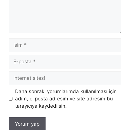
İsim
E-
posta
İnternet
sitesi
Daha sonraki yorumlarımda kullanılması için
adım, e-posta adresim ve site adresim bu
tarayıcıya kaydedilsin.