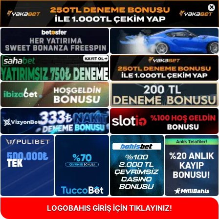
×
LOGOBAHIS GİRİŞ İÇİN TIKLAYINIZ!