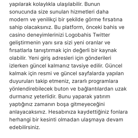
yapılarak kolaylıkla ulaşılabilir. Bunun
sonucunda size sunulan hizmetleri daha
modern ve yenilikçi bir şekilde görme fırsatına
sahip olacaksınız. Bu platform, önceki bahis ve
casino deneyimlerinizi Logobahis Twitter
geliştirmenin yanı sıra sizi yeni oranlar ve
fırsatlarla tanıştırmak için değerli bir kaynak
olabilir. Yeni giriş adresleri için gönderileri
izlerken güncel kalmanız tavsiye edilir. Güncel
kalmak için resmi ve güncel sayfalarda yapılan
duyuruları takip etmeniz, zararlı programlara
yönlendirebilecek buton ve bağlantılardan uzak
durmanız yeterlidir. Bunu yaparak yatırım
yaptığınız zamanın boşa gitmeyeceğini
anlayacaksınız. Hesabınıza kaydettiğiniz fonlara
herhangi bir kesinti olmadan ulaşmaya devam
edebilirsiniz.