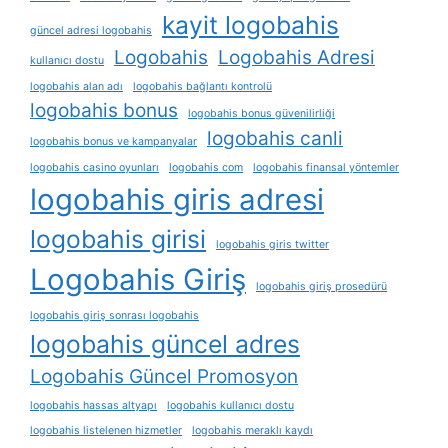
kayit logobahis
güncel adresi logobahis
Logobahis
Logobahis Adresi
kullanıcı dostu
logobahis alan adı
logobahis bağlantı kontrolü
logobahis bonus
logobahis bonus güvenilirliği
logobahis canli
logobahis bonus ve kampanyalar
logobahis casino oyunları
logobahis com
logobahis finansal yöntemler
logobahis giris adresi
logobahis girisi
logobahis giris twitter
Logobahis Giriş
logobahis giriş prosedürü
logobahis giriş sonrası logobahis
logobahis güncel adres
Logobahis Güncel Promosyon
logobahis hassas altyapı
logobahis kullanıcı dostu
logobahis listelenen hizmetler
logobahis meraklı kaydı