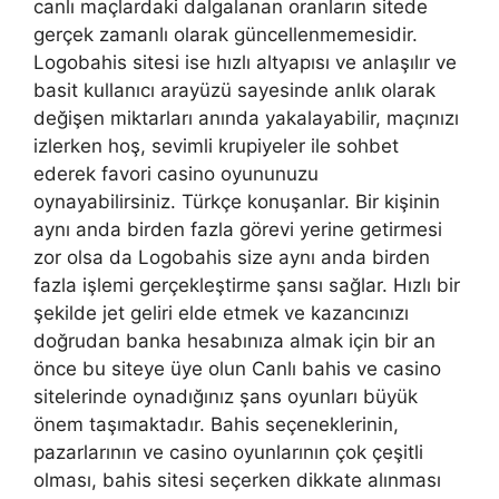
canlı maçlardaki dalgalanan oranların sitede
gerçek zamanlı olarak güncellenmemesidir.
Logobahis sitesi ise hızlı altyapısı ve anlaşılır ve
basit kullanıcı arayüzü sayesinde anlık olarak
değişen miktarları anında yakalayabilir, maçınızı
izlerken hoş, sevimli krupiyeler ile sohbet
ederek favori casino oyununuzu
oynayabilirsiniz. Türkçe konuşanlar. Bir kişinin
aynı anda birden fazla görevi yerine getirmesi
zor olsa da Logobahis size aynı anda birden
fazla işlemi gerçekleştirme şansı sağlar. Hızlı bir
şekilde jet geliri elde etmek ve kazancınızı
doğrudan banka hesabınıza almak için bir an
önce bu siteye üye olun Canlı bahis ve casino
sitelerinde oynadığınız şans oyunları büyük
önem taşımaktadır. Bahis seçeneklerinin,
pazarlarının ve casino oyunlarının çok çeşitli
olması, bahis sitesi seçerken dikkate alınması