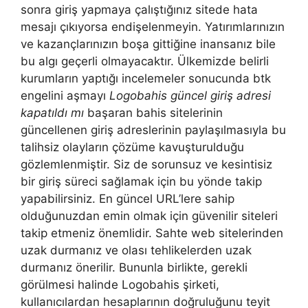
sonra giriş yapmaya çalıştığınız sitede hata
mesajı çıkıyorsa endişelenmeyin. Yatırımlarınızın
ve kazançlarınızın boşa gittiğine inansanız bile
bu algı geçerli olmayacaktır. Ülkemizde belirli
kurumların yaptığı incelemeler sonucunda btk
engelini aşmayı
Logobahis güncel giriş adresi
kapatıldı mı
başaran bahis sitelerinin
güncellenen giriş adreslerinin paylaşılmasıyla bu
talihsiz olayların çözüme kavuşturulduğu
gözlemlenmiştir. Siz de sorunsuz ve kesintisiz
bir giriş süreci sağlamak için bu yönde takip
yapabilirsiniz. En güncel URL’lere sahip
olduğunuzdan emin olmak için güvenilir siteleri
takip etmeniz önemlidir. Sahte web sitelerinden
uzak durmanız ve olası tehlikelerden uzak
durmanız önerilir. Bununla birlikte, gerekli
görülmesi halinde Logobahis şirketi,
kullanıcılardan hesaplarının doğruluğunu teyit