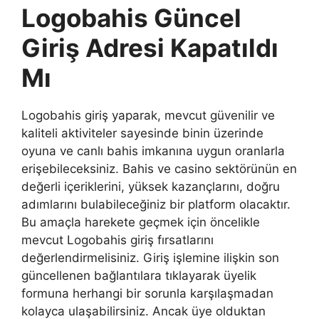
Logobahis Güncel
Giriş Adresi Kapatıldı
Mı
Logobahis giriş yaparak, mevcut güvenilir ve
kaliteli aktiviteler sayesinde binin üzerinde
oyuna ve canlı bahis imkanına uygun oranlarla
erişebileceksiniz. Bahis ve casino sektörünün en
değerli içeriklerini, yüksek kazançlarını, doğru
adımlarını bulabileceğiniz bir platform olacaktır.
Bu amaçla harekete geçmek için öncelikle
mevcut Logobahis giriş fırsatlarını
değerlendirmelisiniz. Giriş işlemine ilişkin son
güncellenen bağlantılara tıklayarak üyelik
formuna herhangi bir sorunla karşılaşmadan
kolayca ulaşabilirsiniz. Ancak üye olduktan