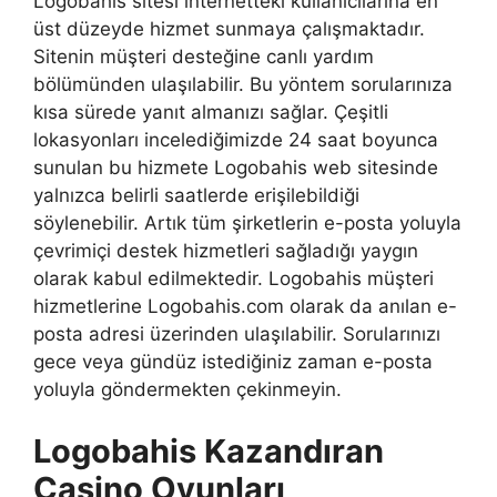
Logobahis sitesi internetteki kullanıcılarına en
üst düzeyde hizmet sunmaya çalışmaktadır.
Sitenin müşteri desteğine canlı yardım
bölümünden ulaşılabilir. Bu yöntem sorularınıza
kısa sürede yanıt almanızı sağlar. Çeşitli
lokasyonları incelediğimizde 24 saat boyunca
sunulan bu hizmete Logobahis web sitesinde
yalnızca belirli saatlerde erişilebildiği
söylenebilir. Artık tüm şirketlerin e-posta yoluyla
çevrimiçi destek hizmetleri sağladığı yaygın
olarak kabul edilmektedir. Logobahis müşteri
hizmetlerine Logobahis.com olarak da anılan e-
posta adresi üzerinden ulaşılabilir. Sorularınızı
gece veya gündüz istediğiniz zaman e-posta
yoluyla göndermekten çekinmeyin.
Logobahis Kazandıran
Casino Oyunları