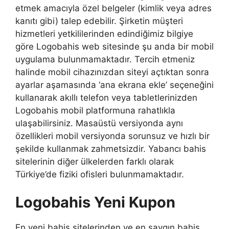
etmek amacıyla özel belgeler (kimlik veya adres
kanıtı gibi) talep edebilir. Şirketin müşteri
hizmetleri yetkililerinden edindiğimiz bilgiye
göre Logobahis web sitesinde şu anda bir mobil
uygulama bulunmamaktadır. Tercih etmeniz
halinde mobil cihazınızdan siteyi açtıktan sonra
ayarlar aşamasında ‘ana ekrana ekle’ seçeneğini
kullanarak akıllı telefon veya tabletlerinizden
Logobahis mobil platformuna rahatlıkla
ulaşabilirsiniz. Masaüstü versiyonda aynı
özellikleri mobil versiyonda sorunsuz ve hızlı bir
şekilde kullanmak zahmetsizdir. Yabancı bahis
sitelerinin diğer ülkelerden farklı olarak
Türkiye’de fiziki ofisleri bulunmamaktadır.
Logobahis Yeni Kupon
En yeni bahis sitelerinden ve en saygın bahis