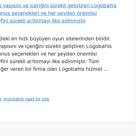
ki en hızlı büyüyen oyun sitelerinden biridir.
apısını ve içeriğini sürekli geliştiren Logobahis
bonus seçenekleri ve her şeyden önemlisi
fini sürekli arttırmayı ilke edinmiştir. Tüm
ğer veren bir firma olan Logobahis hizmet …
e
,
logobahis nasil bir site