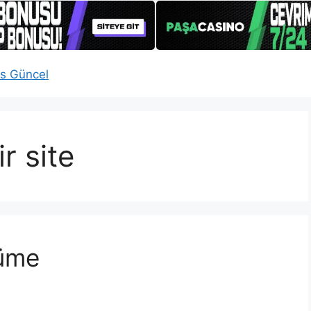
r site
yüme