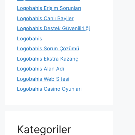
Logobahis Erişim Sorunları
Logobahis Canlı Bayiler
Logobahis Destek Güvenilirliği
Logobahis
Logobahis Sorun Çözümü
Logobahis Ekstra Kazanç
Logobahis Alan Adı
Logobahis Web Sitesi
Logobahis Casino Oyunları
Kategoriler