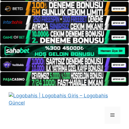
İçeriğe
atla
Menü