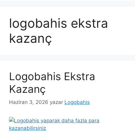
logobahis ekstra
kazanç
Logobahis Ekstra
Kazanç
Haziran 3, 2026
yazar
Logobahis