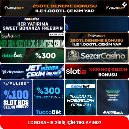
×
LOGOBAHIS GİRİŞ İÇİN TIKLAYINIZ!