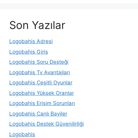
Son Yazılar
Logobahis Adresi
Logobahis Giriş
Logobahis Soru Desteği
Logobahis Tv Avantajları
Logobahis Çeşitli Oyunlar
Logobahis Yüksek Oranlar
Logobahis Erişim Sorunları
Logobahis Canlı Bayiler
Logobahis Destek Güvenilirliği
Logobahis