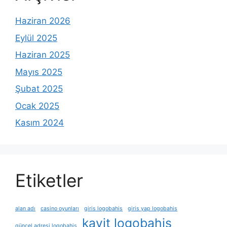
Haziran 2026
Eylül 2025
Haziran 2025
Mayıs 2025
Şubat 2025
Ocak 2025
Kasım 2024
Etiketler
alan adı
casino oyunları
giris logobahis
giris yap logobahis
kayit logobahis
güncel adresi logobahis