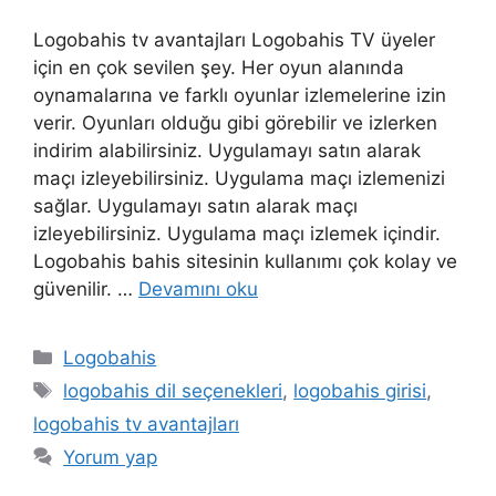
Logobahis tv avantajları Logobahis TV üyeler
için en çok sevilen şey. Her oyun alanında
oynamalarına ve farklı oyunlar izlemelerine izin
verir. Oyunları olduğu gibi görebilir ve izlerken
indirim alabilirsiniz. Uygulamayı satın alarak
maçı izleyebilirsiniz. Uygulama maçı izlemenizi
sağlar. Uygulamayı satın alarak maçı
izleyebilirsiniz. Uygulama maçı izlemek içindir.
Logobahis bahis sitesinin kullanımı çok kolay ve
güvenilir. …
Devamını oku
Kategoriler
Logobahis
Etiketler
logobahis dil seçenekleri
,
logobahis girisi
,
logobahis tv avantajları
Yorum yap