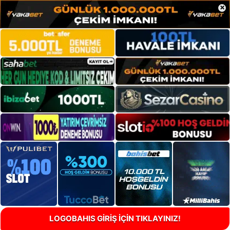
×
LOGOBAHIS GİRİŞ İÇİN TIKLAYINIZ!