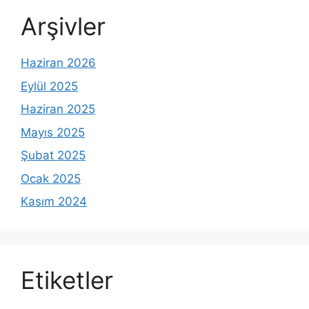
Arşivler
Haziran 2026
Eylül 2025
Haziran 2025
Mayıs 2025
Şubat 2025
Ocak 2025
Kasım 2024
Etiketler