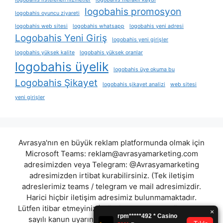
logobahis promosyon
logobahis oyuncu ziyareti
logobahis web sitesi
logobahis whatsapp
logobahis yeni adresi
Logobahis Yeni Giriş
logobahis yeni girişler
logobahis yüksek kalite
logobahis yüksek oranlar
logobahis üyelik
logobahis üye okuma bu
Logobahis Şikayet
logobahis şikayet analizi
web sitesi
yeni girişler
Avrasya'nın en büyük reklam platformunda olmak için
Microsoft Teams:
reklam@avrasyamarketing.com
adresimizden veya Telegram: @Avrasyamarketing
adresimizden irtibat kurabilirsiniz. (Tek iletişim
adreslerimiz teams / telegram ve mail adresimizdir.
Harici hiçbir iletişim adresimiz bulunmamaktadır.
Lütfen itibar etmeyiniz.) Türkiye yasalarına göre 7258
sayılı kanun uyarınca yasa dışı bahis oynamanın