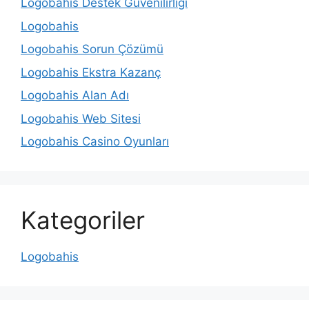
Logobahis Destek Güvenilirliği
Logobahis
Logobahis Sorun Çözümü
Logobahis Ekstra Kazanç
Logobahis Alan Adı
Logobahis Web Sitesi
Logobahis Casino Oyunları
Kategoriler
Logobahis