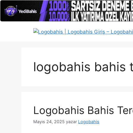
İçeriğe
atla
logobahis bahis t
Logobahis Bahis Ter
Mayıs 24, 2025
yazar
Logobahis