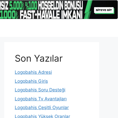
Son Yazılar
Logobahis Adresi
Logobahis Giriş
Logobahis Soru Desteği
Logobahis Tv Avantajları
Logobahis Çeşitli Oyunlar
Logobahis Yüksek Oranlar