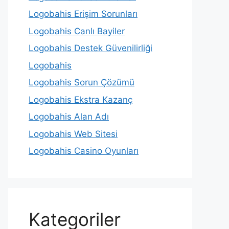
Logobahis Erişim Sorunları
Logobahis Canlı Bayiler
Logobahis Destek Güvenilirliği
Logobahis
Logobahis Sorun Çözümü
Logobahis Ekstra Kazanç
Logobahis Alan Adı
Logobahis Web Sitesi
Logobahis Casino Oyunları
Kategoriler