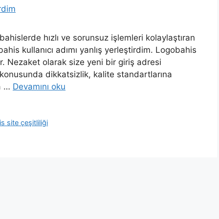
bahislerde hızlı ve sorunsuz işlemleri kolaylaştıran
obahis kullanıcı adımı yanlış yerleştirdim. Logobahis
. Nezaket olarak size yeni bir giriş adresi
 konusunda dikkatsizlik, kalite standartlarına
sa …
Devamını oku
 site çeşitliliği