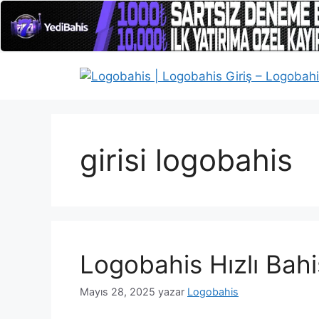
İçeriğe
atla
girisi logobahis
Logobahis Hızlı Bahi
Mayıs 28, 2025
yazar
Logobahis