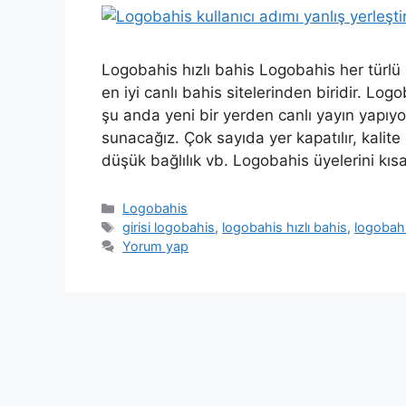
Logobahis hızlı bahis Logobahis her türlü 
en iyi canlı bahis sitelerinden biridir. Log
şu anda yeni bir yerden canlı yayın yapıyor
sunacağız. Çok sayıda yer kapatılır, kalite
düşük bağlılık vb. Logobahis üyelerini kı
Kategoriler
Logobahis
Etiketler
girisi logobahis
,
logobahis hızlı bahis
,
logobahis
Yorum yap