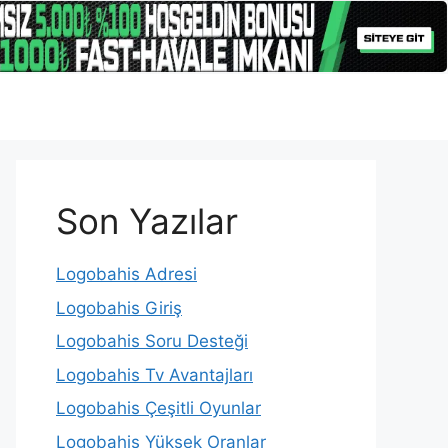
Son Yazılar
Logobahis Adresi
Logobahis Giriş
Logobahis Soru Desteği
Logobahis Tv Avantajları
Logobahis Çeşitli Oyunlar
Logobahis Yüksek Oranlar