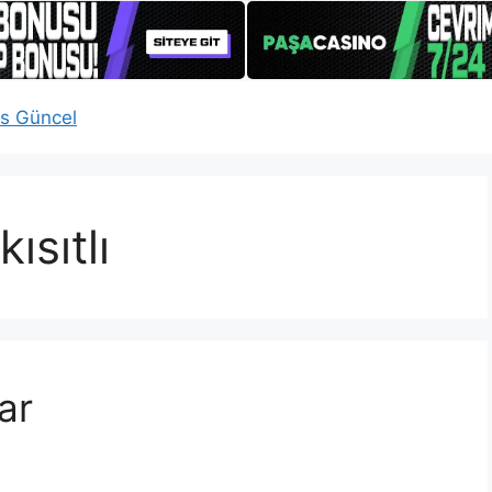
ısıtlı
ar