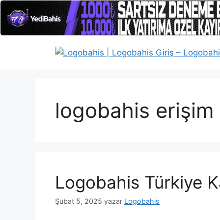
İçeriğe
atla
logobahis erişim k
Logobahis Türkiye K
Şubat 5, 2025
yazar
Logobahis