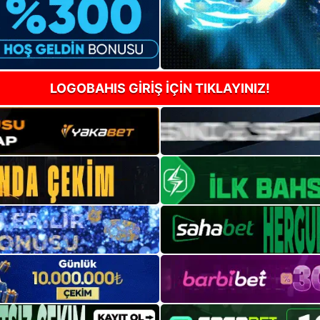
LOGOBAHIS GİRİŞ İÇİN TIKLAYINIZ!