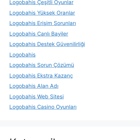
Logobahis Çeşitli Oyunlar
Logobahis Yüksek Oranlar
Logobahis Erişim Sorunları
Logobahis Canlı Bayiler
Logobahis Destek Güvenilirliği
Logobahis
Logobahis Sorun Çözümü
Logobahis Ekstra Kazanç
Logobahis Alan Adı
Logobahis Web Sitesi
Logobahis Casino Oyunları