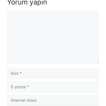
Yorum yapın
Yorum
İsim
E-
posta
İnternet
sitesi