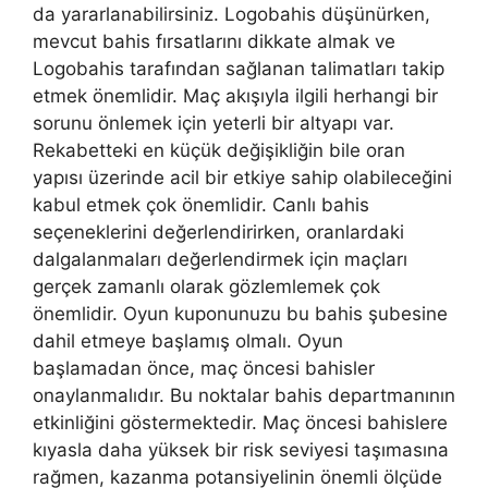
da yararlanabilirsiniz. Logobahis düşünürken,
mevcut bahis fırsatlarını dikkate almak ve
Logobahis tarafından sağlanan talimatları takip
etmek önemlidir. Maç akışıyla ilgili herhangi bir
sorunu önlemek için yeterli bir altyapı var.
Rekabetteki en küçük değişikliğin bile oran
yapısı üzerinde acil bir etkiye sahip olabileceğini
kabul etmek çok önemlidir. Canlı bahis
seçeneklerini değerlendirirken, oranlardaki
dalgalanmaları değerlendirmek için maçları
gerçek zamanlı olarak gözlemlemek çok
önemlidir. Oyun kuponunuzu bu bahis şubesine
dahil etmeye başlamış olmalı. Oyun
başlamadan önce, maç öncesi bahisler
onaylanmalıdır. Bu noktalar bahis departmanının
etkinliğini göstermektedir. Maç öncesi bahislere
kıyasla daha yüksek bir risk seviyesi taşımasına
rağmen, kazanma potansiyelinin önemli ölçüde