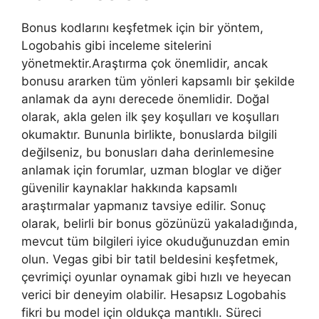
Bonus kodlarını keşfetmek için bir yöntem,
Logobahis gibi inceleme sitelerini
yönetmektir.Araştırma çok önemlidir, ancak
bonusu ararken tüm yönleri kapsamlı bir şekilde
anlamak da aynı derecede önemlidir. Doğal
olarak, akla gelen ilk şey koşulları ve koşulları
okumaktır. Bununla birlikte, bonuslarda bilgili
değilseniz, bu bonusları daha derinlemesine
anlamak için forumlar, uzman bloglar ve diğer
güvenilir kaynaklar hakkında kapsamlı
araştırmalar yapmanız tavsiye edilir. Sonuç
olarak, belirli bir bonus gözünüzü yakaladığında,
mevcut tüm bilgileri iyice okuduğunuzdan emin
olun. Vegas gibi bir tatil beldesini keşfetmek,
çevrimiçi oyunlar oynamak gibi hızlı ve heyecan
verici bir deneyim olabilir. Hesapsız Logobahis
fikri bu model için oldukça mantıklı. Süreci