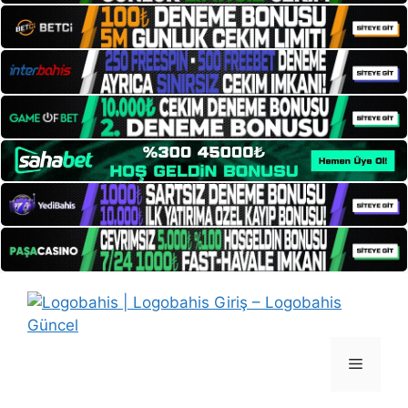
İçeriğe
atla
Menü