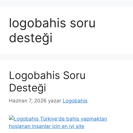
logobahis soru
desteği
Logobahis Soru
Desteği
Haziran 7, 2026
yazar
Logobahis