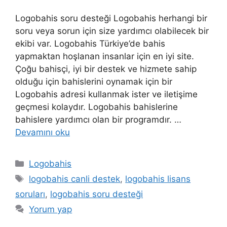
Logobahis soru desteği Logobahis herhangi bir
soru veya sorun için size yardımcı olabilecek bir
ekibi var. Logobahis Türkiye’de bahis
yapmaktan hoşlanan insanlar için en iyi site.
Çoğu bahisçi, iyi bir destek ve hizmete sahip
olduğu için bahislerini oynamak için bir
Logobahis adresi kullanmak ister ve iletişime
geçmesi kolaydır. Logobahis bahislerine
bahislere yardımcı olan bir programdır. …
Devamını oku
Kategoriler
Logobahis
Etiketler
logobahis canli destek
,
logobahis lisans
soruları
,
logobahis soru desteği
Yorum yap