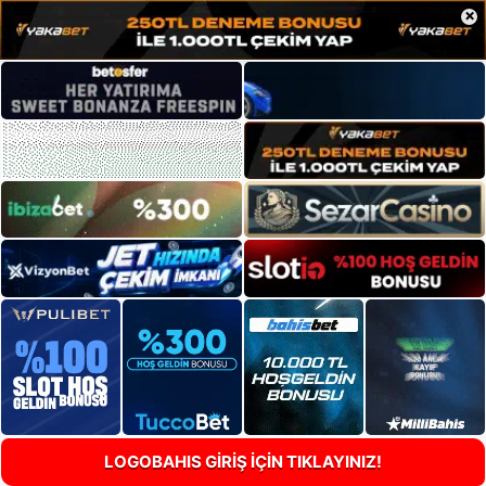
×
LOGOBAHIS GİRİŞ İÇİN TIKLAYINIZ!